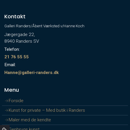
Kontakt
Galleri Randers/Åbent Værksted v/Hanne Koch
Jægergade 22,
8940 Randers SV
Telefon:
21 76 55 55
Email:
Hanne@galleri-randers.dk
Menu
Forside
Kunst for private – Med butik i Randers
Maler med de kendte
Genbrugs kunst