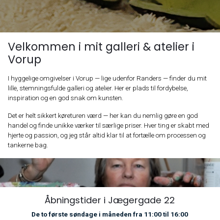
Velkommen i mit galleri & atelier i
Vorup
I hyggelige omgivelser i Vorup — lige udenfor Randers — finder du mit
lille, stemningsfulde galleri og atelier. Her er plads til fordybelse,
inspiration og en god snak om kunsten.
Det er helt sikkert køreturen værd — her kan du nemlig gøre en god
handel og finde unikke værker til særlige priser. Hver ting er skabt med
hjerte og passion, og jeg står altid klar til at fortælle om processen og
tankerne bag.
Åbningstider i Jægergade 22
De to første søndage i måneden fra 11:00 til 16:00