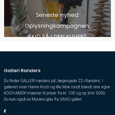
Seneste nyhed:
Oplysningkampagnen:
SKID SÅ I DEN KUVERT
Galleri Randers
Du finder GALLERI-randers på Jægergade 22 i Randers. I
galleriet viser Hanne Koch og lille Mok rundt blandt sine egne
KOCH-AMOK malerier til priser fra kr. 100 og op til kr 5000.
Du kan også se Murano-glas fra SAXO galleri.