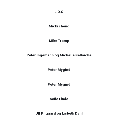
L.O.C
Micki cheng
Mike Tramp
Peter Ingemann og Michelle Bellaiche
Peter Mygind
Peter Mygind
Sofie Linde
Ulf Pilgaard og Lisbeth Dahl