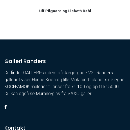
Ulf Pilgaard og Lisbeth Dahl
Galleri Randers
Du finder GALLERI-randers på Jægergade 22 i Randers. I
galleriet viser Hanne Koch og lille Mok rundt blandt sine egne
KOCH-AMOK malerier til priser fra kr. 100 og op til kr 5000.
Du kan også se Murano-glas fra SAXO galleri.
Kontakt