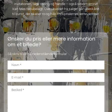
invitationen, tage stilling og handle – også selvom emnet
kan føles tabubelagt. Overskuddet fra salget går ubeskåret
til kunst, der skaber ro og håb i hospitalernes venteværelser.
Ønsker du pris eller mere information
om et billede?
Så skriv til os på nedenstående formular