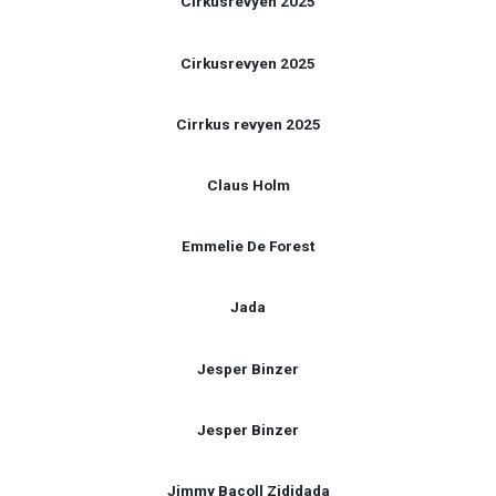
Cirkusrevyen 2025
Cirkusrevyen 2025
Cirrkus revyen 2025
Claus Holm
Emmelie De Forest
Jada
Jesper Binzer
Jesper Binzer
Jimmy Bacoll Zididada