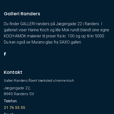
Galleri Randers
Du finder GALLERI-randers på Jægergade 22 i Randers. I
galleriet viser Hanne Koch og lille Mok rundt blandt sine egne
KOCH-AMOK malerier til priser fra kr. 100 og op til kr 5000.
Du kan også se Murano-glas fra SAXO galleri.
Kontakt
Galleri Randers/Åbent Værksted v/Hanne Koch
Jægergade 22,
8940 Randers SV
Telefon:
21 76 55 55