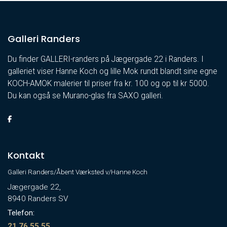
Galleri Randers
Du finder GALLERI-randers på Jægergade 22 i Randers. I
galleriet viser Hanne Koch og lille Mok rundt blandt sine egne
KOCH-AMOK malerier til priser fra kr. 100 og op til kr 5000.
Du kan også se Murano-glas fra SAXO galleri.
Kontakt
Galleri Randers/Åbent Værksted v/Hanne Koch
Jægergade 22,
8940 Randers SV
Telefon:
21 76 55 55