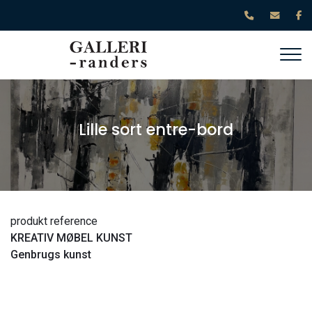
Gå
til
hovedindhold
Lille sort entre-bord
produkt reference
KREATIV MØBEL KUNST
Genbrugs kunst